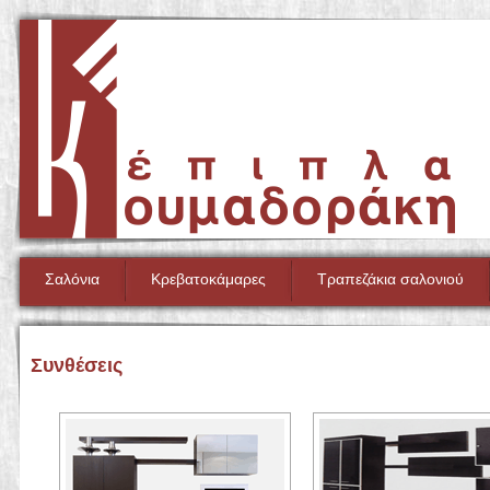
Σαλόνια
Κρεβατοκάμαρες
Τραπεζάκια σαλονιού
Συνθέσεις